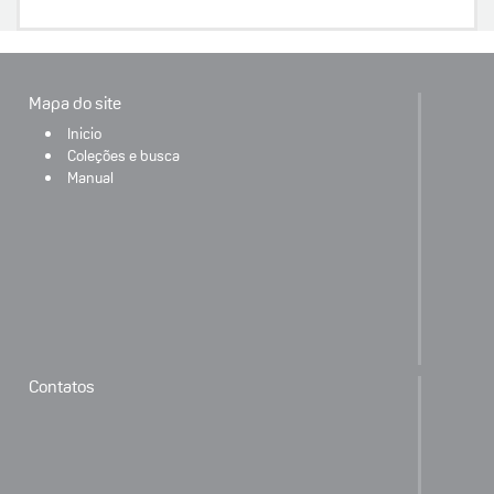
Mapa do site
Inicio
Coleções e busca
Manual
Contatos