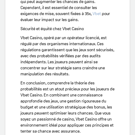
qui peut augmenter les chances de gains.
Cependant, il est essentiel de consulter les
exigences de mise, souvent fixées à 35x,
Vbet
pour
évaluer leur impact sur les gains.
Sécurité et équité chez Vbet Casino
Vbet Casino, opéré par un opérateur licencié, est
régulé par des organismes internationaux. Ces
régulations garantissent que les jeux sont sécurisés,
avec des probabilités vérifiées par des audits
indépendants. Les joueurs peuvent ainsi se
concentrer sur leur stratégie sans craindre une
manipulation des résultats.
En conclusion, comprendre la théorie des
probabilités est un atout précieux pour les joueurs de
Vbet Casino. En combinant une connaissance
approfondie des jeux, une gestion rigoureuse du
budget et une utilisation stratégique des bonus, les
joueurs peuvent optimiser leurs chances. Que vous
soyez un passionné de casino, Vbet Casino offre un
environnement idéal pour appliquer ces principes et
tenter sa chance avec assurance.