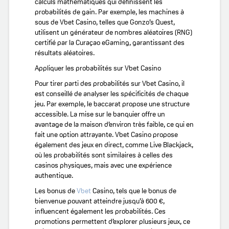
calculs mathématiques qui définissent les
probabilités de gain. Par exemple, les machines à
sous de Vbet Casino, telles que Gonzo’s Quest,
utilisent un générateur de nombres aléatoires (RNG)
certifié par la Curaçao eGaming, garantissant des
résultats aléatoires.
Appliquer les probabilités sur Vbet Casino
Pour tirer parti des probabilités sur Vbet Casino, il
est conseillé de analyser les spécificités de chaque
jeu. Par exemple, le baccarat propose une structure
accessible. La mise sur le banquier offre un
avantage de la maison d’environ très faible, ce qui en
fait une option attrayante. Vbet Casino propose
également des jeux en direct, comme Live Blackjack,
où les probabilités sont similaires à celles des
casinos physiques, mais avec une expérience
authentique.
Les bonus de
Vbet
Casino, tels que le bonus de
bienvenue pouvant atteindre jusqu’à 600 €,
influencent également les probabilités. Ces
promotions permettent d’explorer plusieurs jeux, ce