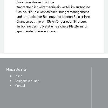
Zusammenfassend ist die
Wahrscheinlichkeitstheorie ein Vorteil im Turbonino
Casino. Mit Spielkenntnissen, Budgetmanagement
und strategischer Boninutzung können Spieler ihre
Chancen optimieren. Ob Anfänger oder Stratege,
Turbonino Casino bietet eine sichere Plattform für
spannende Spielerlebnisse.
Mapa do site
Inicio
Coleções e busca
Manual