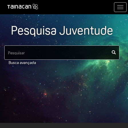
Pesquisa Juventude
Busca avançada