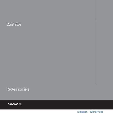
Contatos
Redes sociais
Pesquisa Juventude é orgulhosamente mantido por
Tainacan
e
WordPress