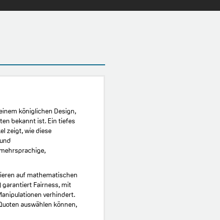
t einem königlichen Design,
en bekannt ist. Ein tiefes
l zeigt, wie diese
 und
e mehrsprachige,
asieren auf mathematischen
 garantiert Fairness, mit
anipulationen verhindert.
en Quoten auswählen können,