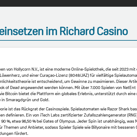
einsetzen im Richard Casino
en von Hollycorn N.V., ist eine moderne Online-Spielothek, die seit 2023 mi
Löwenherz, und einer Curaçao-Lizenz (8048/JAZ) für vielfältige Spielautomat
lichkeitstheorie ist entscheidend, um Gewinne zu maximieren. Dieser Artike
Book of Dead angewendet werden können. Mit über 7.000 Spielen von NetEnt
 Bitcoin bietet die Plattform ein globales Erlebnis, unterstützt durch ein
e in Smaragdgrün und Gold.
orie ist das Rückgrat der Casinospiele. Spielautomaten wie Razor Shark b
 definieren. Ein von iTech Labs zertifizierter Zufallszahlengenerator (RNG)
90 %, etwa 96,50 % bei Gates of Olympus. Jeder Spin ist unabhängig, was M
r für Themen und Anbieter, sodass Spieler Spiele wie Billyonaire mit besser
dungen fördert.