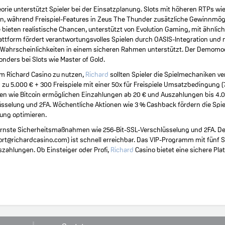
orie unterstützt Spieler bei der Einsatzplanung. Slots mit höheren RTPs wie
n, während Freispiel-Features in Zeus The Thunder zusätzliche Gewinnmögl
e bieten realistische Chancen, unterstützt von Evolution Gaming, mit ähnlic
attform fördert verantwortungsvolles Spielen durch OASIS-Integration und 
Wahrscheinlichkeiten in einem sicheren Rahmen unterstützt. Der Demomodu
onders bei Slots wie Master of Gold.
m Richard Casino zu nutzen,
Richard
sollten Spieler die Spielmechaniken ve
u 5.000 € + 300 Freispiele mit einer 50x für Freispiele Umsatzbedingung (7
n wie Bitcoin ermöglichen Einzahlungen ab 20 € und Auszahlungen bis 4.00
sselung und 2FA. Wöchentliche Aktionen wie 3 % Cashback fördern die Spiel
ung optimieren.
rnste Sicherheitsmaßnahmen wie 256-Bit-SSL-Verschlüsselung und 2FA. D
ort@richardcasino.com) ist schnell erreichbar. Das VIP-Programm mit fünf Stu
zahlungen. Ob Einsteiger oder Profi,
Richard
Casino bietet eine sichere Pl