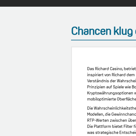
Chancen klug 
Das Richard Casino, betrieb
inspiriert von Richard dem 
Verständnis der Wahrschein
Prinzipien auf Spiele wie 
Kryptowährungsoptionen wie
mobiloptimierte Oberfläch
Die Wahrscheinlichkeitsthe
Modellen, die Gewinnchancen
RTP-Werten zwischen über 
Die Plattform bietet Filte
was strategische Entschei