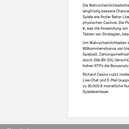
Die Wahrscheinlichkeitsthe
langfristig bessere Chance
Spiele wie Andar Bahar Liv
physischen Casinos. Die Pl
€, was die Anwendung von 
Testen von Strategien, bes
Um Wahrscheinlichkeiten i
Willkommensbonus von bis z
Spielzeit. Zahlungsmethode
durch 256-Bit-SSL-Verschlü
hohen RTPs die Bonusnutz
Richard Casino nutzt mode
Live-Chat und E-Mail (supp
zu 30.000 € monatliche Aus
Spielabenteuer.